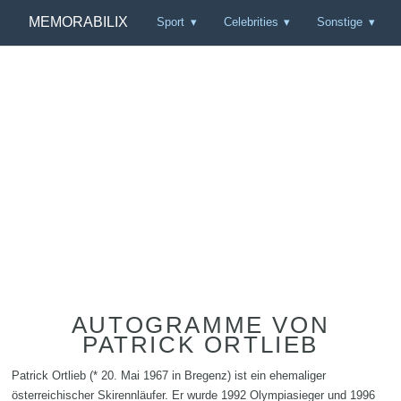
MEMORABILIX
Sport
Celebrities
Sonstige
AUTOGRAMME VON
PATRICK ORTLIEB
Patrick Ortlieb (* 20. Mai 1967 in Bregenz) ist ein ehemaliger
österreichischer Skirennläufer. Er wurde 1992 Olympiasieger und 1996