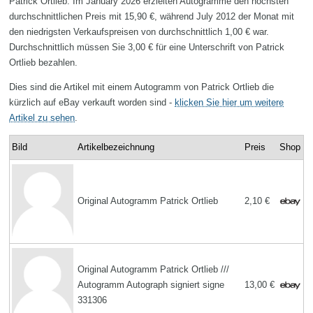
Patrick Ortlieb. Im January 2026 erzielten Autogramme den höchsten
durchschnittlichen Preis mit 15,90 €, während July 2012 der Monat mit
den niedrigsten Verkaufspreisen von durchschnittlich 1,00 € war.
Durchschnittlich müssen Sie 3,00 € für eine Unterschrift von Patrick
Ortlieb bezahlen.
Dies sind die Artikel mit einem Autogramm von Patrick Ortlieb die
kürzlich auf eBay verkauft worden sind -
klicken Sie hier um weitere
Artikel zu sehen
.
Bild
Artikelbezeichnung
Preis
Shop
Original Autogramm Patrick Ortlieb
2,10 €
Original Autogramm Patrick Ortlieb ///
Autogramm Autograph signiert signe
13,00 €
331306