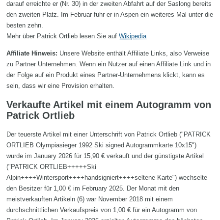
darauf erreichte er (Nr. 30) in der zweiten Abfahrt auf der Saslong bereits
den zweiten Platz. Im Februar fuhr er in Aspen ein weiteres Mal unter die
besten zehn.
Mehr über Patrick Ortlieb lesen Sie auf
Wikipedia
Affiliate Hinweis:
Unsere Website enthält Affiliate Links, also Verweise
zu Partner Unternehmen. Wenn ein Nutzer auf einen Affiliate Link und in
der Folge auf ein Produkt eines Partner-Unternehmens klickt, kann es
sein, dass wir eine Provision erhalten.
Verkaufte Artikel mit einem Autogramm von
Patrick Ortlieb
Der teuerste Artikel mit einer Unterschrift von Patrick Ortlieb ("PATRICK
ORTLIEB Olympiasieger 1992 Ski signed Autogrammkarte 10x15")
wurde im January 2026 für 15,90 € verkauft und der günstigste Artikel
("PATRICK ORTLIEB+++++Ski
Alpin++++Wintersport++++handsigniert++++seltene Karte") wechselte
den Besitzer für 1,00 € im February 2025. Der Monat mit den
meistverkauften Artikeln (6) war November 2018 mit einem
durchschnittlichen Verkaufspreis von 1,00 € für ein Autogramm von