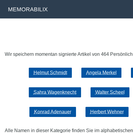
MEMORABILIX
Wir speichern momentan signierte Artikel von 464 Persönlichke
Helmut Schmidt
Angela Merkel
Sahra Wagenknecht
Walter Scheel
Konrad Adenauer
Herbert Wehner
Alle Namen in dieser Kategorie finden Sie im alphabetischen