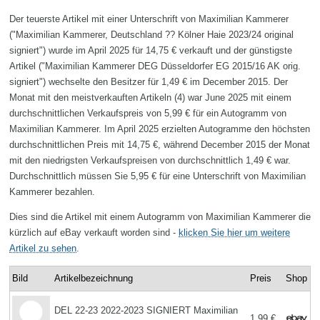
Der teuerste Artikel mit einer Unterschrift von Maximilian Kammerer
("Maximilian Kammerer, Deutschland ?? Kölner Haie 2023/24 original
signiert") wurde im April 2025 für 14,75 € verkauft und der günstigste
Artikel ("Maximilian Kammerer DEG Düsseldorfer EG 2015/16 AK orig.
signiert") wechselte den Besitzer für 1,49 € im December 2015. Der
Monat mit den meistverkauften Artikeln (4) war June 2025 mit einem
durchschnittlichen Verkaufspreis von 5,99 € für ein Autogramm von
Maximilian Kammerer. Im April 2025 erzielten Autogramme den höchsten
durchschnittlichen Preis mit 14,75 €, während December 2015 der Monat
mit den niedrigsten Verkaufspreisen von durchschnittlich 1,49 € war.
Durchschnittlich müssen Sie 5,95 € für eine Unterschrift von Maximilian
Kammerer bezahlen.
Dies sind die Artikel mit einem Autogramm von Maximilian Kammerer die
kürzlich auf eBay verkauft worden sind -
klicken Sie hier um weitere
Artikel zu sehen
.
Bild
Artikelbezeichnung
Preis
Shop
DEL 22-23 2022-2023 SIGNIERT Maximilian
1,99 €