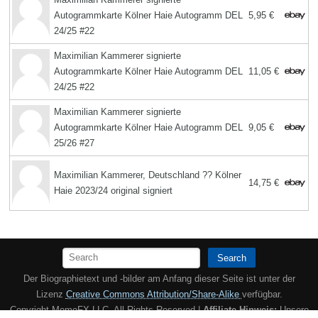
Autogrammkarte Kölner Haie Autogramm DEL
5,95 €
24/25 #22
Maximilian Kammerer signierte
Autogrammkarte Kölner Haie Autogramm DEL
11,05 €
24/25 #22
Maximilian Kammerer signierte
Autogrammkarte Kölner Haie Autogramm DEL
9,05 €
25/26 #27
Maximilian Kammerer, Deutschland ?? Kölner
14,75 €
Haie 2023/24 original signiert
Search
Der Biographietext und -bilder am Anfang dieser Seite ist unter der
Lizenz
Creative Commons Attribution/Share-Alike
verfügbar.
Copyright MemoFX LLC. All Rights Reserved |
Affiliate Hinweis:
Unsere