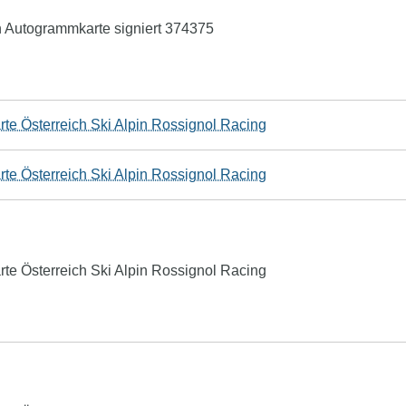
n Autogrammkarte signiert 374375
te Österreich Ski Alpin Rossignol Racing
te Österreich Ski Alpin Rossignol Racing
te Österreich Ski Alpin Rossignol Racing