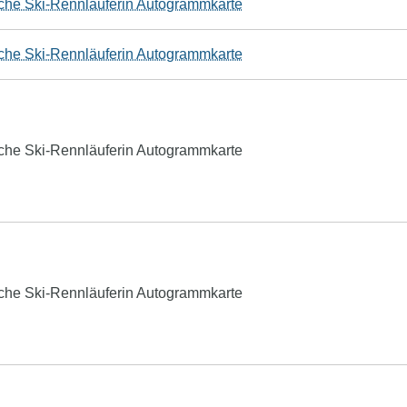
ische Ski-Rennläuferin Autogrammkarte
ische Ski-Rennläuferin Autogrammkarte
ische Ski-Rennläuferin Autogrammkarte
ische Ski-Rennläuferin Autogrammkarte