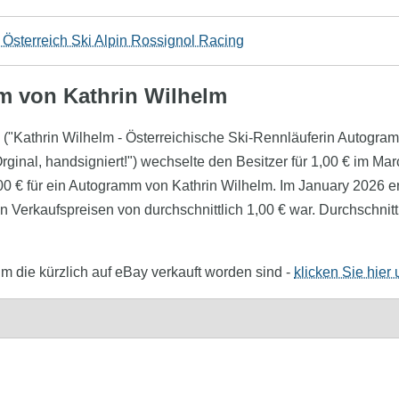
Österreich Ski Alpin Rossignol Racing
mm von Kathrin Wilhelm
lm ("Kathrin Wilhelm - Österreichische Ski-Rennläuferin Autogra
rginal, handsigniert!") wechselte den Besitzer für 1,00 € im Ma
,00 € für ein Autogramm von Kathrin Wilhelm. Im January 2026 
 Verkaufspreisen von durchschnittlich 1,00 € war. Durchschnittl
m die kürzlich auf eBay verkauft worden sind -
klicken Sie hier