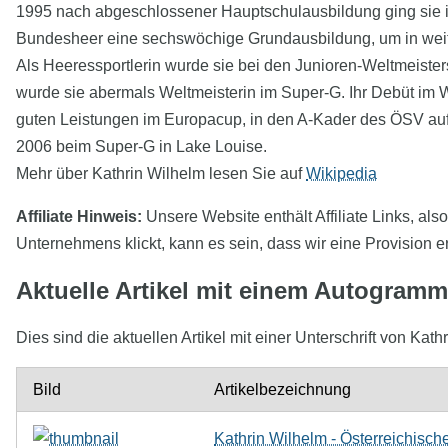
1995 nach abgeschlossener Hauptschulausbildung ging sie i
Bundesheer eine sechswöchige Grundausbildung, um in weiter
Als Heeressportlerin wurde sie bei den Junioren-Weltmeister
wurde sie abermals Weltmeisterin im Super-G. Ihr Debüt im W
guten Leistungen im Europacup, in den A-Kader des ÖSV aufg
2006 beim Super-G in Lake Louise.
Mehr über Kathrin Wilhelm lesen Sie auf
Wikipedia
Affiliate Hinweis:
Unsere Website enthält Affiliate Links, als
Unternehmens klickt, kann es sein, dass wir eine Provision e
Aktuelle Artikel mit einem Autogram
Dies sind die aktuellen Artikel mit einer Unterschrift von 
Bild
Artikelbezeichnung
Kathrin Wilhelm - Österreichisc