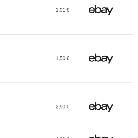
1,01 €
1,50 €
2,90 €