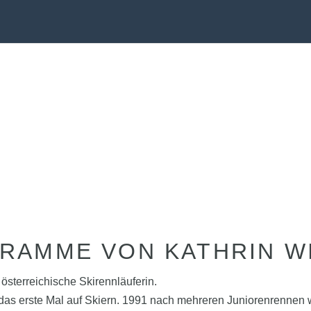
RAMME VON KATHRIN W
 österreichische Skirennläuferin.
as erste Mal auf Skiern. 1991 nach mehreren Juniorenrennen w