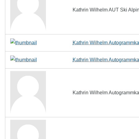
Kathrin Wilhelm AUT Ski Alpi
Kathrin Wilhelm Autogrammkar
Kathrin Wilhelm Autogrammkar
Kathrin Wilhelm Autogrammkar