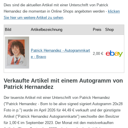
Dies sind die aktuellen Artikel mit einer Unterschrift von Patrick
Hernandez die momentan in Online Shops angeboten werden -
klicken
Sie hier um weitere Artikel zu sehen
.
Bild
Artikelbezeichnung
Preis
Shop
Patrick Hernandez - Autogrammkart
2,00 €
e - Bravo
Verkaufte Artikel mit einem Autogramm von
Patrick Hernandez
Der teuerste Artikel mit einer Unterschrift von Patrick Hernandez
("Patrick Hernandez - Born to be alive signed signiert Autogramm 20x28
Foto in p.") wurde im April 2026 für 44,49 € verkauft und der günstigste
Artikel ("Patrick Hernandez Autogrammkarte") wechselte den Besitzer
für 1,00 € im September 2023. Der Monat mit den meistverkauften