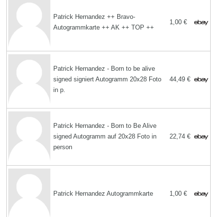
Patrick Hernandez ++ Bravo-
1,00 €
Autogrammkarte ++ AK ++ TOP ++
Patrick Hernandez - Born to be alive
signed signiert Autogramm 20x28 Foto
44,49 €
in p.
Patrick Hernandez - Born to Be Alive
signed Autogramm auf 20x28 Foto in
22,74 €
person
Patrick Hernandez Autogrammkarte
1,00 €