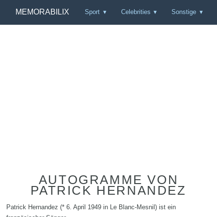
MEMORABILIX
Sport
Celebrities
Sonstige
AUTOGRAMME VON
PATRICK HERNANDEZ
Patrick Hernandez (* 6. April 1949 in Le Blanc-Mesnil) ist ein