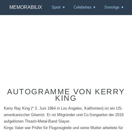
MEMORABILIX
Sport
Celebrities
Sonstige
AUTOGRAMME VON KERRY
KING
Kerry Ray King (* 3. Juni 1964 in Los Angeles, Kalifornien) ist ein US-
amerikanischer Gitarrist. Er ist Mitgründer und Co-Songwriter der 2019
aufgelösten Thrash-Metal-Band Slayer.
Kings Vater war Prüfer für Flugzeugteile und seine Mutter arbeitete für