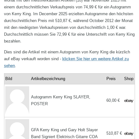
Monat mit den meistverkauften Artikeln (10) war November 2025 mit
einem durchschnittlichen Verkaufspreis von 74,99 € für ein Autogramm
von Kerry King. Im December 2025 erzielten Autogramme den höchsten
durchschnittlichen Preis mit 510,87 €, während October 2012 der Monat
mit den niedrigsten Verkaufspreisen von durchschnittlich 1,00 € war.
Durchschnittlich müssen Sie 72,99 € für eine Unterschrift von Kerry King
bezahlen.
Dies sind die Artikel mit einem Autogramm von Kerry King die kürzlich
auf eBay verkauft worden sind -
klicken Sie hier um weitere Artikel zu
sehen
.
Bild
Artikelbezeichnung
Preis
Shop
Autogramm Kerry King SLAYER,
60,00 €
POSTER
GFA Kerry King und Gary Holt Slayer
510,87 €
Band Signiert Elektrisch Gitarre COA