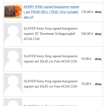
KERRY KING signed Autogramm signier
t auf FROM HELL I RISE Vinyl Schallpl
179,99 €
atte LP
SLAYER Kerry King signed Autogramm
signiert 10" Drumhead Schlagzeugfell
158,99 €
ACOA COA
SLAYER Kerry King signed Autogramm
74,99 €
signiert auf 20x25 cm Foto ACOA COA
SLAYER Kerry King signed Autogramm
74,99 €
signiert auf 20x25 cm Foto ACOA COA