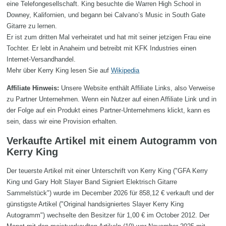
eine Telefongesellschaft. King besuchte die Warren High School in
Downey, Kalifornien, und begann bei Calvano’s Music in South Gate
Gitarre zu lernen.
Er ist zum dritten Mal verheiratet und hat mit seiner jetzigen Frau eine
Tochter. Er lebt in Anaheim und betreibt mit KFK Industries einen
Internet-Versandhandel.
Mehr über Kerry King lesen Sie auf
Wikipedia
Affiliate Hinweis:
Unsere Website enthält Affiliate Links, also Verweise
zu Partner Unternehmen. Wenn ein Nutzer auf einen Affiliate Link und in
der Folge auf ein Produkt eines Partner-Unternehmens klickt, kann es
sein, dass wir eine Provision erhalten.
Verkaufte Artikel mit einem Autogramm von
Kerry King
Der teuerste Artikel mit einer Unterschrift von Kerry King ("GFA Kerry
King und Gary Holt Slayer Band Signiert Elektrisch Gitarre
Sammelstück") wurde im December 2026 für 858,12 € verkauft und der
günstigste Artikel ("Original handsigniertes Slayer Kerry King
Autogramm") wechselte den Besitzer für 1,00 € im October 2012. Der