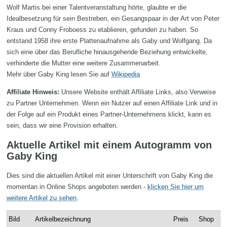
Wolf Martis bei einer Talentveranstaltung hörte, glaubte er die
Idealbesetzung für sein Bestreben, ein Gesangspaar in der Art von Peter
Kraus und Conny Froboess zu etablieren, gefunden zu haben. So
entstand 1958 ihre erste Plattenaufnahme als Gaby und Wolfgang. Da
sich eine über das Berufliche hinausgehende Beziehung entwickelte,
verhinderte die Mutter eine weitere Zusammenarbeit.
Mehr über Gaby King lesen Sie auf
Wikipedia
Affiliate Hinweis:
Unsere Website enthält Affiliate Links, also Verweise
zu Partner Unternehmen. Wenn ein Nutzer auf einen Affiliate Link und in
der Folge auf ein Produkt eines Partner-Unternehmens klickt, kann es
sein, dass wir eine Provision erhalten.
Aktuelle Artikel mit einem Autogramm von
Gaby King
Dies sind die aktuellen Artikel mit einer Unterschrift von Gaby King die
momentan in Online Shops angeboten werden -
klicken Sie hier um
weitere Artikel zu sehen
.
Bild
Artikelbezeichnung
Preis
Shop