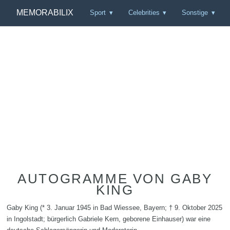
MEMORABILIX
Sport
Celebrities
Sonstige
AUTOGRAMME VON GABY
KING
Gaby King (* 3. Januar 1945 in Bad Wiessee, Bayern; † 9. Oktober 2025
in Ingolstadt; bürgerlich Gabriele Kern, geborene Einhauser) war eine