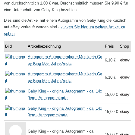
von durchschnittlich 1,00 € war. Durchschnittlich müssen Sie 9,90 € für
eine Unterschrift von Gaby King bezahlen.
Dies sind die Artikel mit einem Autogramm von Gaby King die kürzlich
auf eBay verkauft worden sind -
klicken Sie hier um weitere Artikel zu
sehen
.
Bild
Artikelbezeichnung
Preis
Shop
Autogramm Autogrammkarte Musikerin Ga
6,10 €
by King 50er Jahre Ariola
Autogramm Autogrammkarte Musikerin Ga
6,10 €
by King 50er Jahre Ariola
Gaby King - - original Autogramm - ca. 14x
15,00 €
9cm - Autogrammkarte
Gaby King - - original Autogramm - ca. 14x
15,00 €
9cm - Autogrammkarte
Gaby King - - original Autogramm - ca.
15,00 €