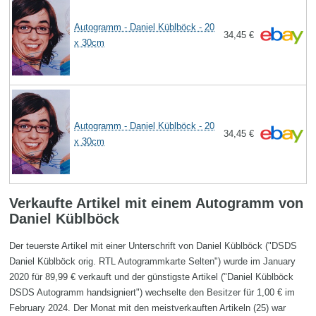
Autogramm - Daniel Küblböck - 20
34,45 €
x 30cm
Autogramm - Daniel Küblböck - 20
34,45 €
x 30cm
Verkaufte Artikel mit einem Autogramm von
Daniel Küblböck
Der teuerste Artikel mit einer Unterschrift von Daniel Küblböck ("DSDS
Daniel Küblböck orig. RTL Autogrammkarte Selten") wurde im January
2020 für 89,99 € verkauft und der günstigste Artikel ("Daniel Küblböck
DSDS Autogramm handsigniert") wechselte den Besitzer für 1,00 € im
February 2024. Der Monat mit den meistverkauften Artikeln (25) war