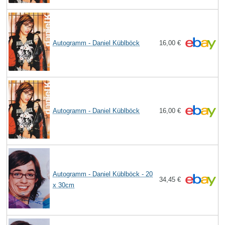
Autogramm - Daniel Küblböck
16,00 €
Autogramm - Daniel Küblböck
16,00 €
Autogramm - Daniel Küblböck - 20
34,45 €
x 30cm