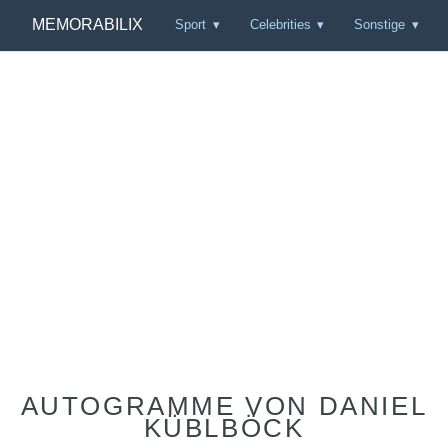
MEMORABILIX
Sport
Celebrities
Sonstige
AUTOGRAMME VON DANIEL
KÜBLBÖCK