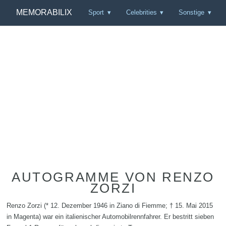
MEMORABILIX
Sport
Celebrities
Sonstige
AUTOGRAMME VON RENZO
ZORZI
Renzo Zorzi (* 12. Dezember 1946 in Ziano di Fiemme; † 15. Mai 2015
in Magenta) war ein italienischer Automobilrennfahrer. Er bestritt sieben