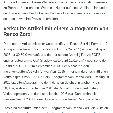
Affiliate Hinweis:
Unsere Website enthält Affiliate Links, also Verweise
zu Partner Unternehmen. Wenn ein Nutzer auf einen Affiliate Link und in
der Folge auf ein Produkt eines Partner-Unternehmens klickt, kann es
sein, dass wir eine Provision erhalten.
Verkaufte Artikel mit einem Autogramm von
Renzo Zorzi
Der teuerste Artikel mit einer Unterschrift von Renzo Zorzi ("Formel 1, 2
Autogramme Renzo Zorzi, 7 Grands Prix 1975-1977") wurde im August
2026 für 30,30 € verkauft und der günstigste Artikel ("Renzo ZORZI -
original autogramm, CdA Shadow Karte/card 10x15 cm") wechselte den
Besitzer für 1,99 € im September 2013. Der Monat mit den
meistverkauften Artikeln (3) war April 2015 mit einem durchschnittlichen
Verkaufspreis von 5,37 € für ein Autogramm von Renzo Zorzi. Im August
2026 erzielten Autogramme den höchsten durchschnittlichen Preis mit
30,30 €, während September 2013 der Monat mit den niedrigsten
Verkaufspreisen von durchschnittlich 1,99 € war. Durchschnittlich
müssen Sie 8,02 € für eine Unterschrift von Renzo Zorzi bezahlen.
Dies sind die Artikel mit einem Autogramm von Renzo Zorzi die kürzlich