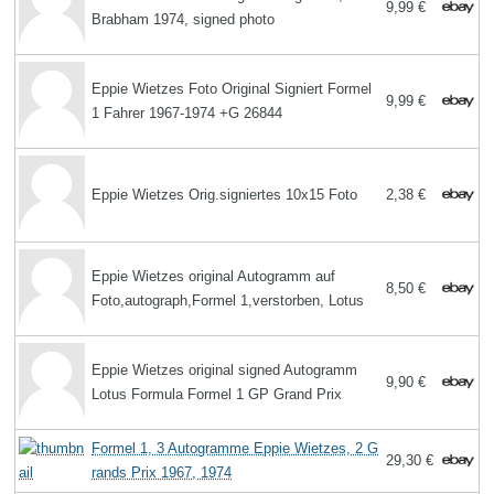
9,99 €
Brabham 1974, signed photo
Eppie Wietzes Foto Original Signiert Formel
9,99 €
1 Fahrer 1967-1974 +G 26844
Eppie Wietzes Orig.signiertes 10x15 Foto
2,38 €
Eppie Wietzes original Autogramm auf
8,50 €
Foto,autograph,Formel 1,verstorben, Lotus
Eppie Wietzes original signed Autogramm
9,90 €
Lotus Formula Formel 1 GP Grand Prix
Formel 1, 3 Autogramme Eppie Wietzes, 2 G
29,30 €
rands Prix 1967, 1974