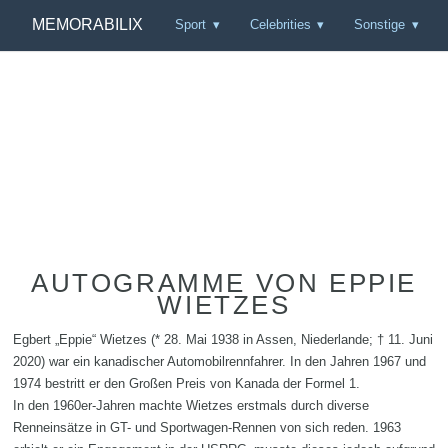
MEMORABILIX
Sport
Celebrities
Sonstige
AUTOGRAMME VON EPPIE
WIETZES
Egbert „Eppie“ Wietzes (* 28. Mai 1938 in Assen, Niederlande; † 11. Juni
2020) war ein kanadischer Automobilrennfahrer. In den Jahren 1967 und
1974 bestritt er den Großen Preis von Kanada der Formel 1.
In den 1960er-Jahren machte Wietzes erstmals durch diverse
Renneinsätze in GT- und Sportwagen-Rennen von sich reden. 1963