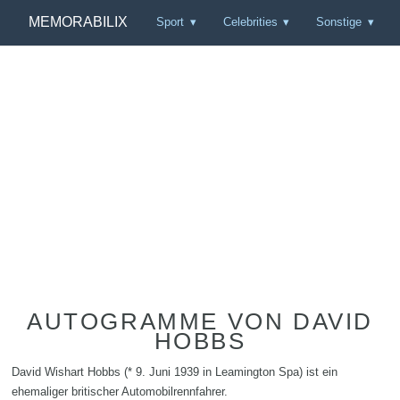
MEMORABILIX
Sport
Celebrities
Sonstige
AUTOGRAMME VON DAVID
HOBBS
David Wishart Hobbs (* 9. Juni 1939 in Leamington Spa) ist ein
ehemaliger britischer Automobilrennfahrer.