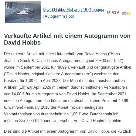
David Hobbs McLaren 1974 origina
16,80 €
l Autogramm Foto
Verkaufte Artikel mit einem Autogramm von
David Hobbs
Der teuerste Artikel mit einer Unterschrift von David Hobbs ("Hans-
Joachim Stuck & David Hobbs Autogramme signed 20x30 cm Bild")
wurde im September 2021 für 49,99 € verkauft und der günstigste Artikel
("David Hobbs, original signierte Autogrammkarte") wechselte den
Besitzer für 1,00 € im April 2022. Der Monat mit den meistverkauften
Artikeln (10) war April 2026 mit einem durchschnittlichen Verkaufspreis
von 14,00 € für ein Autogramm von David Hobbs. Im September 2021
erzielten Autogramme den höchsten durchschnittlichen Preis mit 49,99
€, während February 2018 der Monat mit den niedrigsten
Verkaufspreisen von durchschnittlich 1,00 € war. Durchschnittlich
müssen Sie 7,00 € für eine Unterschrift von David Hobbs bezahlen.
Dies sind die Artikel mit einem Autogramm von David Hobbs die kürzlich