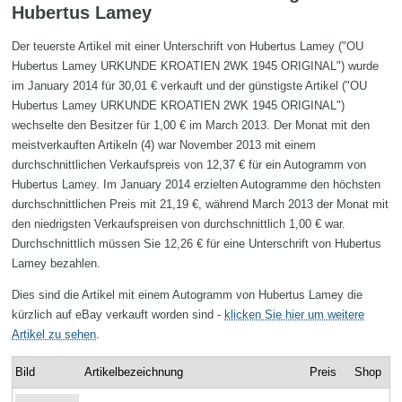
Hubertus Lamey
Der teuerste Artikel mit einer Unterschrift von Hubertus Lamey ("OU
Hubertus Lamey URKUNDE KROATIEN 2WK 1945 ORIGINAL") wurde
im January 2014 für 30,01 € verkauft und der günstigste Artikel ("OU
Hubertus Lamey URKUNDE KROATIEN 2WK 1945 ORIGINAL")
wechselte den Besitzer für 1,00 € im March 2013. Der Monat mit den
meistverkauften Artikeln (4) war November 2013 mit einem
durchschnittlichen Verkaufspreis von 12,37 € für ein Autogramm von
Hubertus Lamey. Im January 2014 erzielten Autogramme den höchsten
durchschnittlichen Preis mit 21,19 €, während March 2013 der Monat mit
den niedrigsten Verkaufspreisen von durchschnittlich 1,00 € war.
Durchschnittlich müssen Sie 12,26 € für eine Unterschrift von Hubertus
Lamey bezahlen.
Dies sind die Artikel mit einem Autogramm von Hubertus Lamey die
kürzlich auf eBay verkauft worden sind -
klicken Sie hier um weitere
Artikel zu sehen
.
Bild
Artikelbezeichnung
Preis
Shop