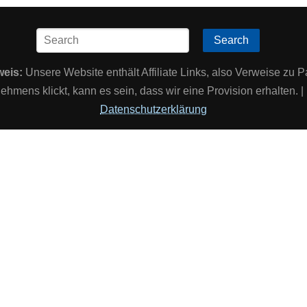
Search
weis:
Unsere Website enthält Affiliate Links, also Verweise zu P
ehmens klickt, kann es sein, dass wir eine Provision erhalten.
Datenschutzerklärung