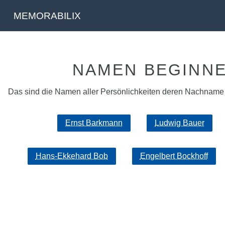
MEMORABILIX
NAMEN BEGINNEN
Das sind die Namen aller Persönlichkeiten deren Nachname mi
Ernst Barkmann
Ludwig Bauer
Hans-Ekkehard Bob
Engelbert Bockhoff