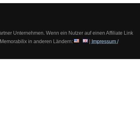
artner Unternehmen. Wenn ein Nutzer auf einen Affiliate Link
 | Memorabilix in anderen Ländern:
|
Impressum /