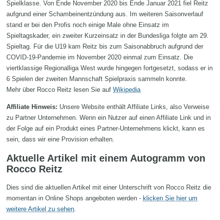
Spielklasse. Von Ende November 2020 bis Ende Januar 2021 fiel Reitz
aufgrund einer Schambeinentzündung aus. Im weiteren Saisonverlauf
stand er bei den Profis noch einige Male ohne Einsatz im
Spieltagskader, ein zweiter Kurzeinsatz in der Bundesliga folgte am 29.
Spieltag. Für die U19 kam Reitz bis zum Saisonabbruch aufgrund der
COVID-19-Pandemie im November 2020 einmal zum Einsatz. Die
viertklassige Regionalliga West wurde hingegen fortgesetzt, sodass er in
6 Spielen der zweiten Mannschaft Spielpraxis sammeln konnte.
Mehr über Rocco Reitz lesen Sie auf
Wikipedia
Affiliate Hinweis:
Unsere Website enthält Affiliate Links, also Verweise
zu Partner Unternehmen. Wenn ein Nutzer auf einen Affiliate Link und in
der Folge auf ein Produkt eines Partner-Unternehmens klickt, kann es
sein, dass wir eine Provision erhalten.
Aktuelle Artikel mit einem Autogramm von
Rocco Reitz
Dies sind die aktuellen Artikel mit einer Unterschrift von Rocco Reitz die
momentan in Online Shops angeboten werden -
klicken Sie hier um
weitere Artikel zu sehen
.