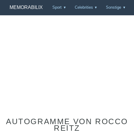
MEMORABILIX
Sport
Celebrities
Sonstige
AUTOGRAMME VON ROCCO
REITZ