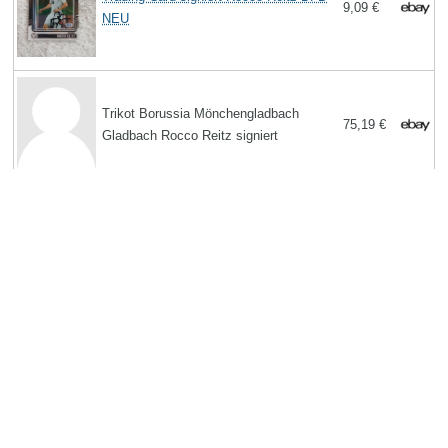
9,09 €
NEU
Trikot Borussia Mönchengladbach
75,19 €
Gladbach Rocco Reitz signiert
Search
Der Biographietext und -bilder am Anfang dieser Seite ist unter der
Lizenz
Creative Commons Attribution/Share-Alike
verfügbar.
Copyright MemoFX LLC. All Rights Reserved |
Affiliate Hinweis:
Unsere
Website enthält Affiliate Links, also Verweise zu Partner Unternehmen.
Wenn ein Nutzer auf einen Affiliate Link und in der Folge auf ein Produkt
eines Partner-Unternehmens klickt, kann es sein, dass wir eine
Provision erhalten. | Memorabilix in anderen Ländern:
|
Impressum / Datenschutzerklärung