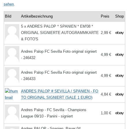
sehen
.
Bild
Artikelbezeichnung
Preis
Shop
5 x ANDRES PALOP * SPANIEN * EM'08 *
ORIGINAL SIGNIERTE AUTOGRAMMKARTE
2,99 €
& FOTO'S
Andres Palop FC Sevilla Foto original signiert
4,99 €
- 246432
Andres Palop FC Sevilla Foto original signiert
4,99 €
- 246433
ANDRES PALOP # SEVILLA / SPANIEN - FO
4,84 €
TO ORIGINAL SIGNIERT (SALE 1 EURO)
Andres Palop - FC Sevilla - Champions
1,00 €
League 09/10 - Panini - signiert
Andres PALOP - Spanien, Bayer 04