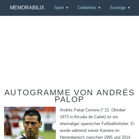
MEMORABILIX
Sport
Celebrities
Sonstige
AUTOGRAMME VON ANDRÉS
PALOP
Andrés Palop Cervera (* 22. Oktober
1973 in Alcudia de Carlet) ist ein
ehemaliger spanischer Fußballtorhüter. Er
wurde während seiner Karriere im
Herrenbereich zwischen 1995 und 2014