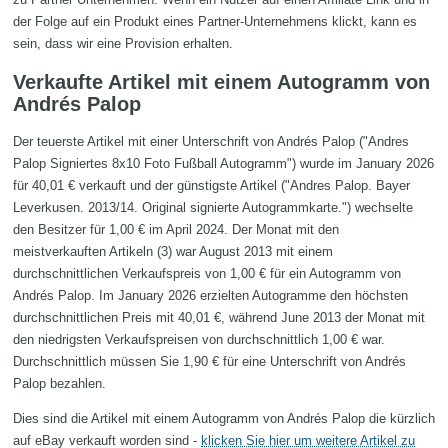
der Folge auf ein Produkt eines Partner-Unternehmens klickt, kann es
sein, dass wir eine Provision erhalten.
Verkaufte Artikel mit einem Autogramm von
Andrés Palop
Der teuerste Artikel mit einer Unterschrift von Andrés Palop ("Andres
Palop Signiertes 8x10 Foto Fußball Autogramm") wurde im January 2026
für 40,01 € verkauft und der günstigste Artikel ("Andres Palop. Bayer
Leverkusen. 2013/14. Original signierte Autogrammkarte.") wechselte
den Besitzer für 1,00 € im April 2024. Der Monat mit den
meistverkauften Artikeln (3) war August 2013 mit einem
durchschnittlichen Verkaufspreis von 1,00 € für ein Autogramm von
Andrés Palop. Im January 2026 erzielten Autogramme den höchsten
durchschnittlichen Preis mit 40,01 €, während June 2013 der Monat mit
den niedrigsten Verkaufspreisen von durchschnittlich 1,00 € war.
Durchschnittlich müssen Sie 1,90 € für eine Unterschrift von Andrés
Palop bezahlen.
Dies sind die Artikel mit einem Autogramm von Andrés Palop die kürzlich
auf eBay verkauft worden sind -
klicken Sie hier um weitere Artikel zu