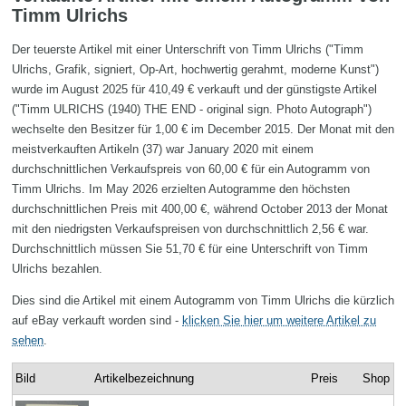
Timm Ulrichs
Der teuerste Artikel mit einer Unterschrift von Timm Ulrichs ("Timm
Ulrichs, Grafik, signiert, Op-Art, hochwertig gerahmt, moderne Kunst")
wurde im August 2025 für 410,49 € verkauft und der günstigste Artikel
("Timm ULRICHS (1940) THE END - original sign. Photo Autograph")
wechselte den Besitzer für 1,00 € im December 2015. Der Monat mit den
meistverkauften Artikeln (37) war January 2020 mit einem
durchschnittlichen Verkaufspreis von 60,00 € für ein Autogramm von
Timm Ulrichs. Im May 2026 erzielten Autogramme den höchsten
durchschnittlichen Preis mit 400,00 €, während October 2013 der Monat
mit den niedrigsten Verkaufspreisen von durchschnittlich 2,56 € war.
Durchschnittlich müssen Sie 51,70 € für eine Unterschrift von Timm
Ulrichs bezahlen.
Dies sind die Artikel mit einem Autogramm von Timm Ulrichs die kürzlich
auf eBay verkauft worden sind -
klicken Sie hier um weitere Artikel zu
sehen
.
Bild
Artikelbezeichnung
Preis
Shop