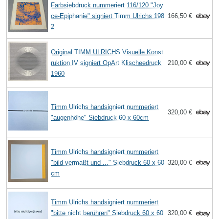
Farbsiebdruck nummeriert 116/120 "Joy
ce-Epiphanie" signiert Timm Ulrichs 198
166,50 €
2
Original TIMM ULRICHS Visuelle Konst
ruktion IV signiert OpArt Klischeedruck
210,00 €
1960
Timm Ulrichs handsigniert nummeriert
320,00 €
"augenhöhe" Siebdruck 60 x 60cm
Timm Ulrichs handsigniert nummeriert
"bild vermaßt und ..." Siebdruck 60 x 60
320,00 €
cm
Timm Ulrichs handsigniert nummeriert
"bitte nicht berühren" Siebdruck 60 x 60
320,00 €