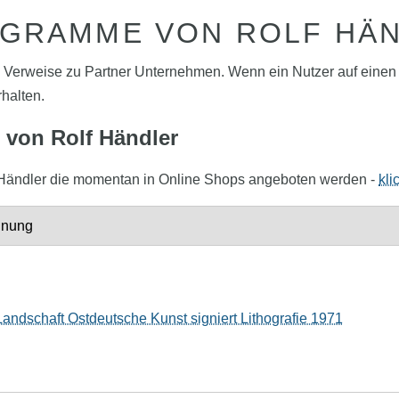
GRAMME VON ROLF HÄ
o Verweise zu Partner Unternehmen. Wenn ein Nutzer auf einen Af
rhalten.
 von Rolf Händler
Rolf Händler die momentan in Online Shops angeboten werden -
kli
hnung
Landschaft Ostdeutsche Kunst signiert Lithografie 1971