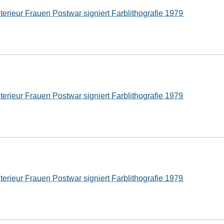
terieur Frauen Postwar signiert Farblithografie 1979
terieur Frauen Postwar signiert Farblithografie 1979
terieur Frauen Postwar signiert Farblithografie 1979