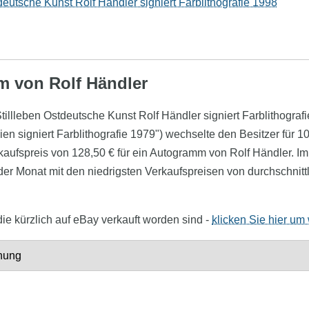
deutsche Kunst Rolf Händler signiert Farblithografie 1998
m von Rolf Händler
"Stillleben Ostdeutsche Kunst Rolf Händler signiert Farblithogra
lien signiert Farblithografie 1979") wechselte den Besitzer für
erkaufspreis von 128,50 € für ein Autogramm von Rolf Händler.
er Monat mit den niedrigsten Verkaufspreisen von durchschnittl
ie kürzlich auf eBay verkauft worden sind -
klicken Sie hier um 
hnung