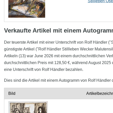
Stillleben Ost
Verkaufte Artikel mit einem Autogram
Der teuerste Artikel mit einer Unterschrift von Rolf Händler (
günstigste Artikel ("Rolf Händler Stillleben Wecker Malutensi
Artikeln (13) war June 2026 mit einem durchschnittlichen V
durchschnittlichen Preis mit 128,50 €, während August 2025 d
eine Unterschrift von Rolf Händler bezahlen.
Dies sind die Artikel mit einem Autogramm von Rolf Händler d
Bild
Artikelbezeic