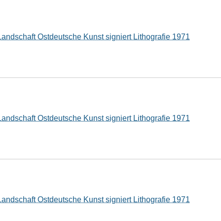
Landschaft Ostdeutsche Kunst signiert Lithografie 1971
Landschaft Ostdeutsche Kunst signiert Lithografie 1971
Landschaft Ostdeutsche Kunst signiert Lithografie 1971