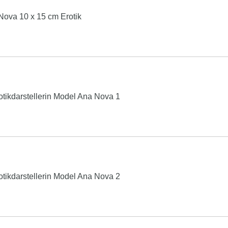
Nova 10 x 15 cm Erotik
tikdarstellerin Model Ana Nova 1
tikdarstellerin Model Ana Nova 2