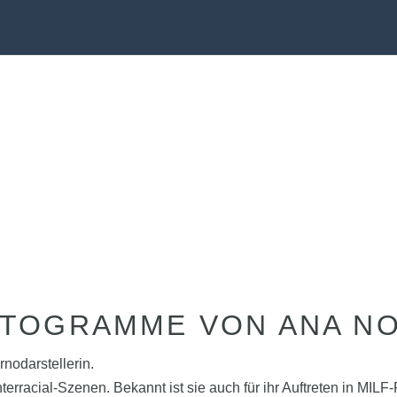
TOGRAMME VON ANA N
nodarstellerin.
nterracial-Szenen. Bekannt ist sie auch für ihr Auftreten in MI