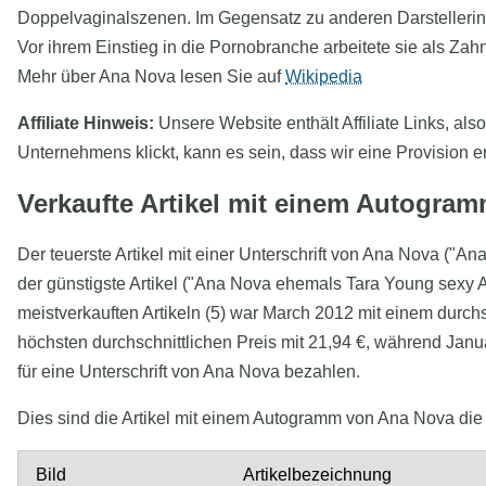
Doppelvaginalszenen. Im Gegensatz zu anderen Darstellerinnen
Vor ihrem Einstieg in die Pornobranche arbeitete sie als Zahn
Mehr über Ana Nova lesen Sie auf
Wikipedia
Affiliate Hinweis:
Unsere Website enthält Affiliate Links, als
Unternehmens klickt, kann es sein, dass wir eine Provision e
Verkaufte Artikel mit einem Autogra
Der teuerste Artikel mit einer Unterschrift von Ana Nova ("A
der günstigste Artikel ("Ana Nova ehemals Tara Young sexy A
meistverkauften Artikeln (5) war March 2012 mit einem durc
höchsten durchschnittlichen Preis mit 21,94 €, während Janu
für eine Unterschrift von Ana Nova bezahlen.
Dies sind die Artikel mit einem Autogramm von Ana Nova die 
Bild
Artikelbezeichnung