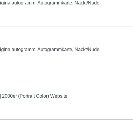
Originalautogramm, Autogrammkarte, Nackt/Nude
Originalautogramm, Autogrammkarte, Nackt/Nude
2000er (Portrait Color) Website