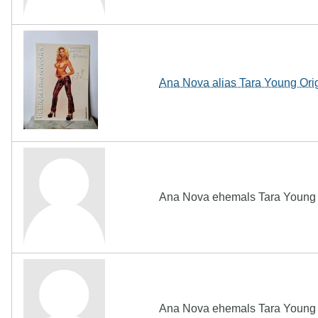
Ana Nova alias Tara Young Ori
Ana Nova ehemals Tara Young s
Ana Nova ehemals Tara Young s