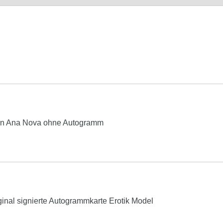
in Ana Nova ohne Autogramm
inal signierte Autogrammkarte Erotik Model