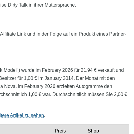
e Dirty Talk in ihrer Muttersprache.
filiate Link und in der Folge auf ein Produkt eines Partner-
ik Model") wurde im February 2026 für 21,94 € verkauft und
esitzer für 1,00 € im January 2014. Der Monat mit den
 Ana Nova. Im February 2026 erzielten Autogramme den
hschnittlich 1,00 € war. Durchschnittlich müssen Sie 2,00 €
tere Artikel zu sehen
.
Preis
Shop