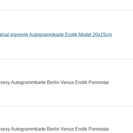
ginal signierte Autogrammkarte Erotik Model 20x15cm
exy Autogrammkarte Berlin Venus Erotik Pornostar
exy Autogrammkarte Berlin Venus Erotik Pornostar