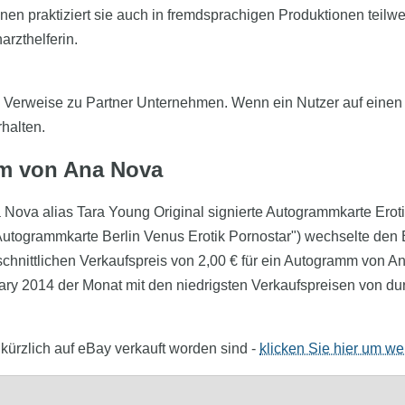
 praktiziert sie auch in fremdsprachigen Produktionen teilweis
arzthelferin.
o Verweise zu Partner Unternehmen. Wenn ein Nutzer auf einen Af
rhalten.
mm von Ana Nova
na Nova alias Tara Young Original signierte Autogrammkarte Erot
utogrammkarte Berlin Venus Erotik Pornostar") wechselte den B
hschnittlichen Verkaufspreis von 2,00 € für ein Autogramm von
ary 2014 der Monat mit den niedrigsten Verkaufspreisen von durc
kürzlich auf eBay verkauft worden sind -
klicken Sie hier um wei