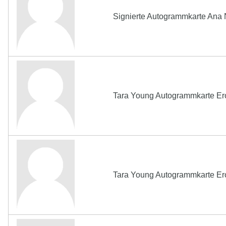
Signierte Autogrammkarte Ana 
Tara Young Autogrammkarte Ero
Tara Young Autogrammkarte Ero