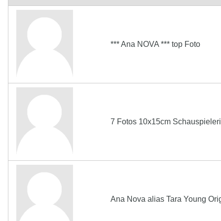
*** Ana NOVA *** top Foto
7 Fotos 10x15cm Schauspieler
Ana Nova alias Tara Young Orig