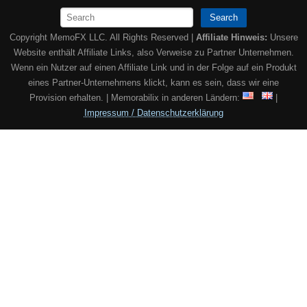
Search
Copyright MemoFX LLC. All Rights Reserved |
Affiliate Hinweis:
Unsere
Website enthält Affiliate Links, also Verweise zu Partner Unternehmen.
Wenn ein Nutzer auf einen Affiliate Link und in der Folge auf ein Produkt
eines Partner-Unternehmens klickt, kann es sein, dass wir eine
Provision erhalten. | Memorabilix in anderen Ländern:
|
Impressum / Datenschutzerklärung