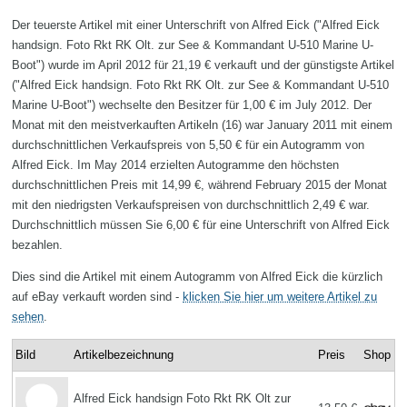
Der teuerste Artikel mit einer Unterschrift von Alfred Eick ("Alfred Eick
handsign. Foto Rkt RK Olt. zur See & Kommandant U-510 Marine U-
Boot") wurde im April 2012 für 21,19 € verkauft und der günstigste Artikel
("Alfred Eick handsign. Foto Rkt RK Olt. zur See & Kommandant U-510
Marine U-Boot") wechselte den Besitzer für 1,00 € im July 2012. Der
Monat mit den meistverkauften Artikeln (16) war January 2011 mit einem
durchschnittlichen Verkaufspreis von 5,50 € für ein Autogramm von
Alfred Eick. Im May 2014 erzielten Autogramme den höchsten
durchschnittlichen Preis mit 14,99 €, während February 2015 der Monat
mit den niedrigsten Verkaufspreisen von durchschnittlich 2,49 € war.
Durchschnittlich müssen Sie 6,00 € für eine Unterschrift von Alfred Eick
bezahlen.
Dies sind die Artikel mit einem Autogramm von Alfred Eick die kürzlich
auf eBay verkauft worden sind -
klicken Sie hier um weitere Artikel zu
sehen
.
Bild
Artikelbezeichnung
Preis
Shop
Alfred Eick handsign Foto Rkt RK Olt zur