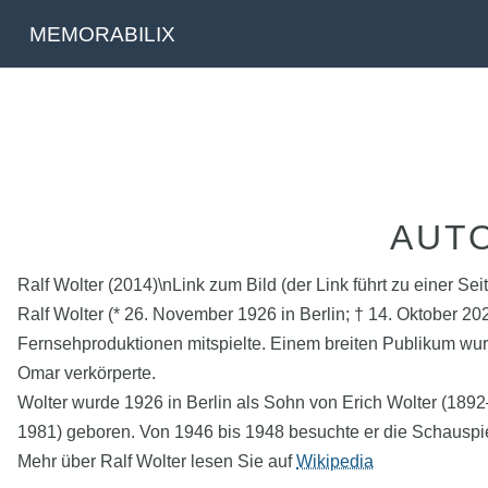
MEMORABILIX
AUT
Ralf Wolter (2014)\nLink zum Bild (der Link führt zu einer Se
Ralf Wolter (* 26. November 1926 in Berlin; † 14. Oktober 2
Fernsehproduktionen mitspielte. Einem breiten Publikum wu
Omar verkörperte.
Wolter wurde 1926 in Berlin als Sohn von Erich Wolter (189
1981) geboren. Von 1946 bis 1948 besuchte er die Schauspiel
Mehr über Ralf Wolter lesen Sie auf
Wikipedia