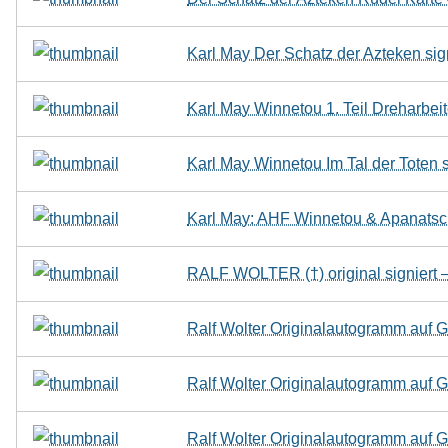
Karl May Der Schatz der Azteken sig
Karl May Winnetou 1. Teil Dreharbeit
Karl May Winnetou Im Tal der Toten s
Karl May: AHF Winnetou & Apanatschi
RALF WOLTER (†) original signie
Ralf Wolter Originalautogramm auf G
Ralf Wolter Originalautogramm auf G
Ralf Wolter Originalautogramm auf G