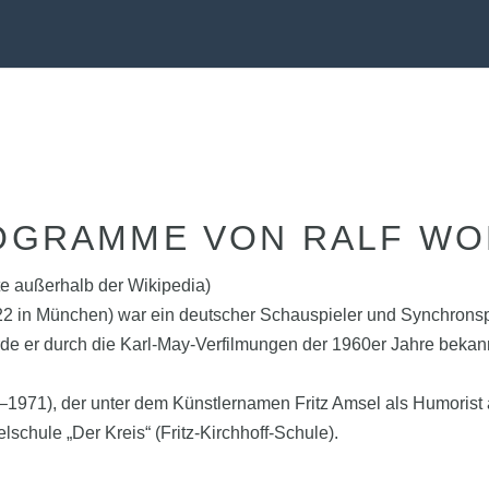
OGRAMME VON RALF WO
ite außerhalb der Wikipedia)
022 in München) war ein deutscher Schauspieler und Synchronspr
rde er durch die Karl-May-Verfilmungen der 1960er Jahre beka
2–1971), der unter dem Künstlernamen Fritz Amsel als Humorist 
schule „Der Kreis“ (Fritz-Kirchhoff-Schule).