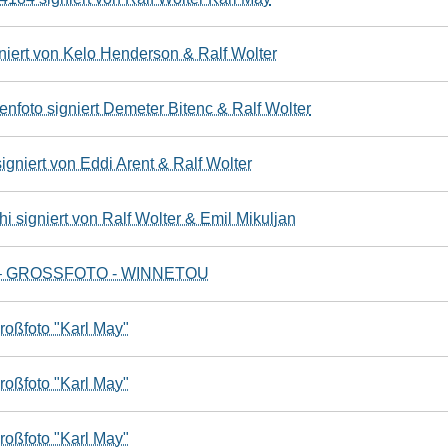
niert von Kelo Henderson & Ralf Wolter
enfoto signiert Demeter Bitenc & Ralf Wolter
igniert von Eddi Arent & Ralf Wolter
 signiert von Ralf Wolter & Emil Mikuljan
rt – GROSSFOTO - WINNETOU
roßfoto "Karl May"
roßfoto "Karl May"
roßfoto "Karl May"