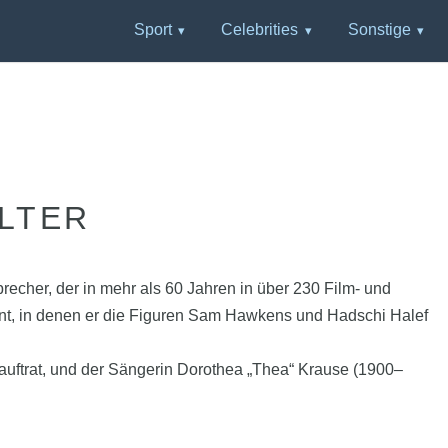
Sport
Celebrities
Sonstige
LTER
echer, der in mehr als 60 Jahren in über 230 Film- und
nnt, in denen er die Figuren Sam Hawkens und Hadschi Halef
auftrat, und der Sängerin Dorothea „Thea“ Krause (1900–