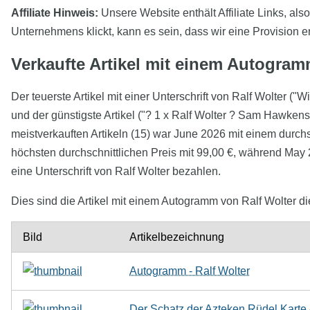
Affiliate Hinweis:
Unsere Website enthält Affiliate Links, als
Unternehmens klickt, kann es sein, dass wir eine Provision e
Verkaufte Artikel mit einem Autogram
Der teuerste Artikel mit einer Unterschrift von Ralf Wolter (
und der günstigste Artikel ("? 1 x Ralf Wolter ? Sam Hawkens
meistverkauften Artikeln (15) war June 2026 mit einem durch
höchsten durchschnittlichen Preis mit 99,00 €, während May 2
eine Unterschrift von Ralf Wolter bezahlen.
Dies sind die Artikel mit einem Autogramm von Ralf Wolter di
Bild
Artikelbezeichnung
Autogramm - Ralf Wolter
Der Schatz der Azteken Rüdel Karte 