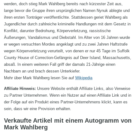
werden, doch stieg Mark Wahlberg bereits nach kürzester Zeit aus,
lange bevor die Gruppe ihren ursprünglichen Namen Nynuk ablegte und
ihren ersten Tonträger veröffentlichte. Stattdessen geriet Wahlberg als
Jugendlicher durch zahlreiche kriminelle Handlungen mit dem Gesetz in
Konflikt, darunter Bedrohung, Körperverletzung, rassistische
Äußerungen, Vandalismus und Diebstahl. Im Alter von 16 Jahren wurde
er wegen versuchten Mordes angeklagt und zu zwei Jahren Haftstrafe
wegen Körperverletzung verurteilt, von denen er nur 45 Tage im Suffolk
County House of Correction-Gefängnis auf Deer Island, Massachusetts,
absaß. In einem weiteren Fall griff der damals 21-Jährige einen
Nachbarn an und brach dessen Unterkiefer.
Mehr über Mark Wahlberg lesen Sie auf
Wikipedia
Affiliate Hinweis:
Unsere Website enthält Affiliate Links, also Verweise
zu Partner Unternehmen. Wenn ein Nutzer auf einen Affiliate Link und in
der Folge auf ein Produkt eines Partner-Unternehmens klickt, kann es
sein, dass wir eine Provision erhalten.
Verkaufte Artikel mit einem Autogramm von
Mark Wahlberg