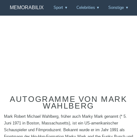
MEMORABILIX
Sport
Celebrities
Sonstige
AUTOGRAMME VON MARK
WAHLBERG
Mark Robert Michael Wahlberg, früher auch Marky Mark genannt (* 5.
Juni 1971 in Boston, Massachusetts), ist ein US-amerikanischer
Schauspieler und Filmproduzent. Bekannt wurde er im Jahr 1991 als
Frontmann der Hip-Hop-Formation Marky Mark and the Funky Bunch und