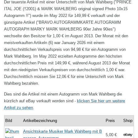
Der teuerste Artikel mit einer Unterschrift von Mark Wahlberg ("PRINCE
ITAL JOE (†2001) & MARK WAHLBERG original signed Photo 10x15
Autogramm !!") wurde im May 2022 für 149,99 € verkauft und der
günstigste Artikel ("BRAVO AUTOGRAMMKARTE AUTOGRAMM
AUTOGRAPH MARKY MARK WAHLBERG 90er Jahre 90ies")
wechselte den Besitzer für 1,00 € im August 2013. Der Monat mit den
meistverkauften Artikeln (6) war January 2026 mit einem
durchschnittlichen Verkaufspreis von 94,98 € für ein Autogramm von
Mark Wahlberg. Im May 2022 erzielten Autogramme den höchsten
durchschnittlichen Preis mit 149,99 €, während August 2013 der Monat
mit den niedrigsten Verkaufspreisen von durchschnittlich 1,00 € war.
Durchschnittlich müssen Sie 12,06 € für eine Unterschrift von Mark
Wahlberg bezahlen.
Dies sind die Artikel mit einem Autogramm von Mark Wahlberg die
kürzlich auf eBay verkauft worden sind -
klicken Sie hier um weitere
Artikel zu sehen
.
Bild
Artikelbezeichnung
Preis
Shop
Ansichtskarte Musiker Mark Wahlberg mit B
5,00 €