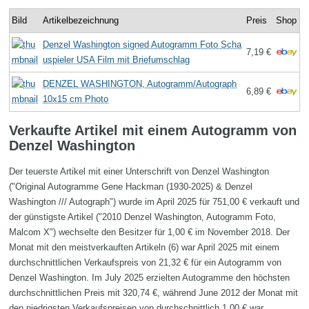
Bild
Artikelbezeichnung
Preis
Shop
Denzel Washington signed Autogramm Foto Scha
7,19 €
uspieler USA Film mit Briefumschlag
DENZEL WASHINGTON, Autogramm/Autograph
6,89 €
10x15 cm Photo
Verkaufte Artikel mit einem Autogramm von
Denzel Washington
Der teuerste Artikel mit einer Unterschrift von Denzel Washington
("Original Autogramme Gene Hackman (1930-2025) & Denzel
Washington /// Autograph") wurde im April 2025 für 751,00 € verkauft und
der günstigste Artikel ("2010 Denzel Washington, Autogramm Foto,
Malcom X") wechselte den Besitzer für 1,00 € im November 2018. Der
Monat mit den meistverkauften Artikeln (6) war April 2025 mit einem
durchschnittlichen Verkaufspreis von 21,32 € für ein Autogramm von
Denzel Washington. Im July 2025 erzielten Autogramme den höchsten
durchschnittlichen Preis mit 320,74 €, während June 2012 der Monat mit
den niedrigsten Verkaufspreisen von durchschnittlich 1,00 € war.