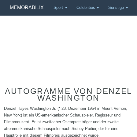
MEMORABILIX
Sport
Celebrities
Sonstige
AUTOGRAMME VON DENZEL
WASHINGTON
Denzel Hayes Washington Jr. (* 28. Dezember 1954 in Mount Vernon,
New York) ist ein US-amerikanischer Schauspieler, Regisseur und
Filmproduzent. Er ist zweifacher Oscarpreisträger und der zweite
afroamerikanische Schauspieler nach Sidney Poitier, der für eine
Hauptrolle mit diesem Filmpreis ausgezeichnet wurde.