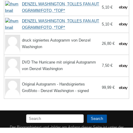
DENZEL WASHINGTON, TOLLES FAN AUT
5,10 €
OGRAMM/FOTO, *TOP*
DENZEL WASHINGTON, TOLLES FAN AUT
5,10 €
OGRAMM/FOTO, *TOP*
druck signiertes Autogramm von Denzel
26,80 €
Washington
DVD The Hurricane mit original Autogramm
7,50 €
von Denzel Washington
Original Autogramm - Handsigniertes
99,99 €
Großfoto - Denzel Washington - signed
Search
Der Biographietext und -bilder am Anfang dieser Seite ist unter der