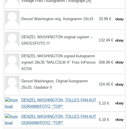
Vintage Foto I Autogramm / Autograph [A]
Denzel Washington orig. Autogramm 10x15
20,99 €
DENZEL WASHINGTON original signiert –
132,49 €
GROSSFOTO !!!
DENZEL WASHINGTON signed Autogramm
signiert 28x35 "MALCOLM X" Foto InPerson
508,99 €
ACOA
Denzel Washington, Orginal Autogramm
154,45 €
25x20, Gladiator II
DENZEL WASHINGTON, TOLLES FAN AUT
5,10 €
OGRAMM/FOTO, *TOP*
DENZEL WASHINGTON, TOLLES FAN AUT
5,10 €
OGRAMM/FOTO, *TOP*