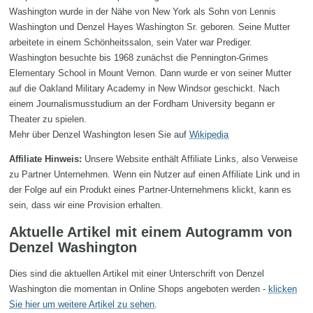
Washington wurde in der Nähe von New York als Sohn von Lennis
Washington und Denzel Hayes Washington Sr. geboren. Seine Mutter
arbeitete in einem Schönheitssalon, sein Vater war Prediger.
Washington besuchte bis 1968 zunächst die Pennington-Grimes
Elementary School in Mount Vernon. Dann wurde er von seiner Mutter
auf die Oakland Military Academy in New Windsor geschickt. Nach
einem Journalismusstudium an der Fordham University begann er
Theater zu spielen.
Mehr über Denzel Washington lesen Sie auf
Wikipedia
Affiliate Hinweis:
Unsere Website enthält Affiliate Links, also Verweise
zu Partner Unternehmen. Wenn ein Nutzer auf einen Affiliate Link und in
der Folge auf ein Produkt eines Partner-Unternehmens klickt, kann es
sein, dass wir eine Provision erhalten.
Aktuelle Artikel mit einem Autogramm von
Denzel Washington
Dies sind die aktuellen Artikel mit einer Unterschrift von Denzel
Washington die momentan in Online Shops angeboten werden -
klicken
Sie hier um weitere Artikel zu sehen
.