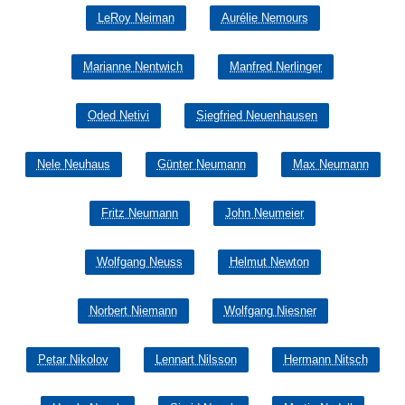
LeRoy Neiman
Aurélie Nemours
Marianne Nentwich
Manfred Nerlinger
Oded Netivi
Siegfried Neuenhausen
Nele Neuhaus
Günter Neumann
Max Neumann
Fritz Neumann
John Neumeier
Wolfgang Neuss
Helmut Newton
Norbert Niemann
Wolfgang Niesner
Petar Nikolov
Lennart Nilsson
Hermann Nitsch