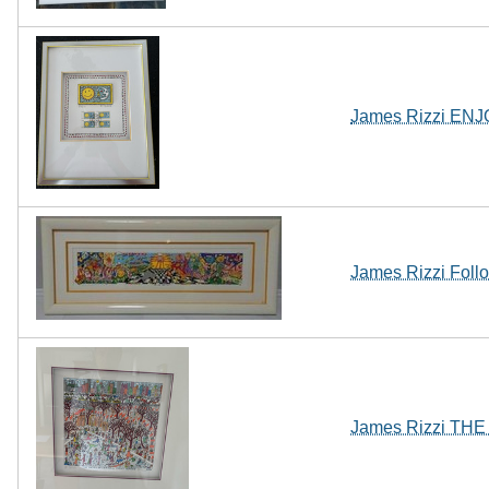
James Rizzi ENJ
James Rizzi Follo
James Rizzi THE