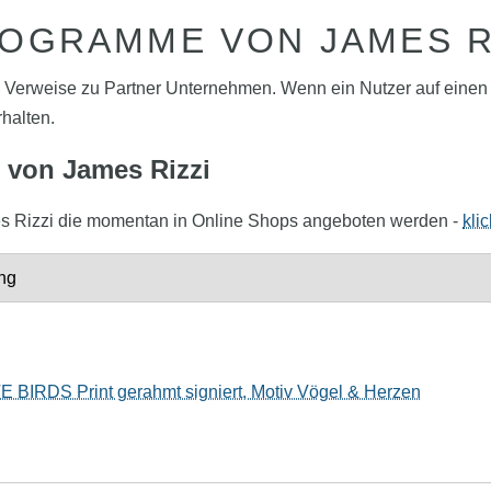
OGRAMME VON JAMES R
o Verweise zu Partner Unternehmen. Wenn ein Nutzer auf einen Af
rhalten.
 von James Rizzi
James Rizzi die momentan in Online Shops angeboten werden -
kli
ng
 BIRDS Print gerahmt signiert, Motiv Vögel & Herzen