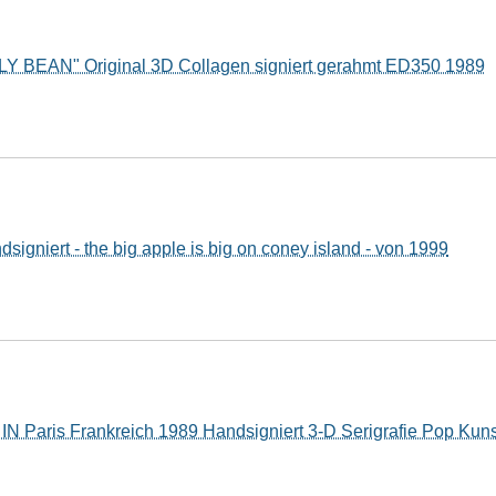
LY BEAN" Original 3D Collagen signiert gerahmt ED350 1989
dsigniert - the big apple is big on coney island - von 1999
IN Paris Frankreich 1989 Handsigniert 3-D Serigrafie Pop Kuns