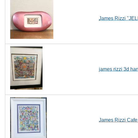
James Rizzi "JEL
james rizzi 3d han
James Rizzi Cafe 