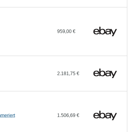
959,00 €
2.181,75 €
meriert
1.506,69 €