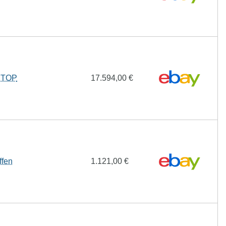
, TOP
17.594,00 €
ffen
1.121,00 €