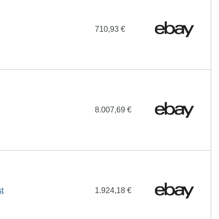
710,93 €
8.007,69 €
t
1.924,18 €