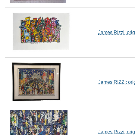
James Rizzi: ori
James RIZZI: or
James Rizzi: or