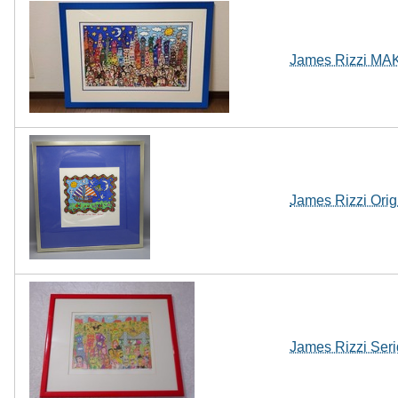
James Rizzi MA
James Rizzi Ori
James Rizzi Serig