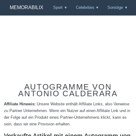
MEMORABILIX
Sport
Celebrities
Sonstige
AUTOGRAMME VON
ANTONIO CALDERARA
Affiliate Hinweis:
Unsere Website enthält Affiliate Links, also Verweise
zu Partner Unternehmen. Wenn ein Nutzer auf einen Affiliate Link und in
der Folge auf ein Produkt eines Partner-Unternehmens klickt, kann es
sein, dass wir eine Provision erhalten.
Verkaufte Artikel mit einem Autogramm von