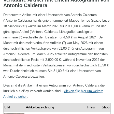
Antonio Calderara
Der teuerste Artikel mit einer Unterschrift von Antonio Calderara
("Antonio Calderara handsigniert nummeriert Mappe Tempo Spazio Luce
18 Siebdrucke") wurde im March 2025 für 2.900,00 € verkauft und der
günstigste Artikel ("Antonio Calderara Lithografie handsigniert
nummeriert") wechselte den Besitzer für 4,50 € im August 2024. Der
Monat mit den meistverkauften Artikeln (7) war May 2026 mit einem
durchschnittlichen Verkaufspreis von 81,00 € für ein Autogramm von
Antonio Calderara. Im March 2025 erzielten Autogramme den höchsten
durchschnittlichen Preis mit 2.900,00 €, während November 2024 der
Monat mit den niedrigsten Verkaufspreisen von durchschnittlich 15,50 €
war. Durchschnittlich müssen Sie 81,00 € für eine Unterschrift von
Antonio Calderara bezahlen.
Dies sind die Artikel mit einem Autogramm von Antonio Calderara die
kürzlich auf eBay verkauft worden sind -
klicken Sie hier um weitere
Artikel zu sehen
.
Bild
Artikelbezeichnung
Preis
Shop